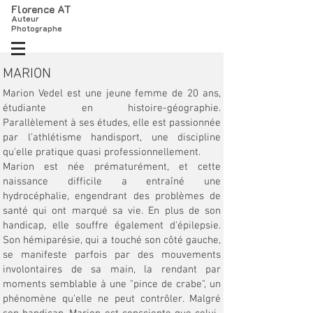
Florence AT
Auteur
Photographe
MARION
Marion Vedel est une jeune femme de 20 ans,
étudiante en histoire-géographie.
Parallèlement à ses études, elle est passionnée
par l'athlétisme handisport, une discipline
qu'elle pratique quasi professionnellement.
Marion est née prématurément, et cette
naissance difficile a entraîné une
hydrocéphalie, engendrant des problèmes de
santé qui ont marqué sa vie. En plus de son
handicap, elle souffre également d'épilepsie.
Son hémiparésie, qui a touché son côté gauche,
se manifeste parfois par des mouvements
involontaires de sa main, la rendant par
moments semblable à une "pince de crabe", un
phénomène qu'elle ne peut contrôler. Malgré