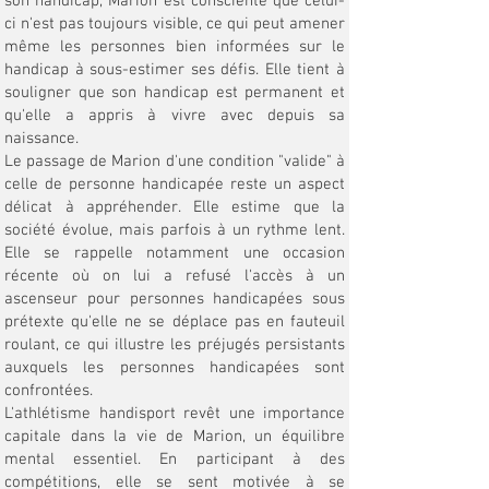
son handicap, Marion est consciente que celui-
ci n'est pas toujours visible, ce qui peut amener
même les personnes bien informées sur le
handicap à sous-estimer ses défis. Elle tient à
souligner que son handicap est permanent et
qu'elle a appris à vivre avec depuis sa
naissance.
Le passage de Marion d'une condition "valide" à
celle de personne handicapée reste un aspect
délicat à appréhender. Elle estime que la
société évolue, mais parfois à un rythme lent.
Elle se rappelle notamment une occasion
récente où on lui a refusé l'accès à un
ascenseur pour personnes handicapées sous
prétexte qu'elle ne se déplace pas en fauteuil
roulant, ce qui illustre les préjugés persistants
auxquels les personnes handicapées sont
confrontées.
L'athlétisme handisport revêt une importance
capitale dans la vie de Marion, un équilibre
mental essentiel. En participant à des
compétitions, elle se sent motivée à se